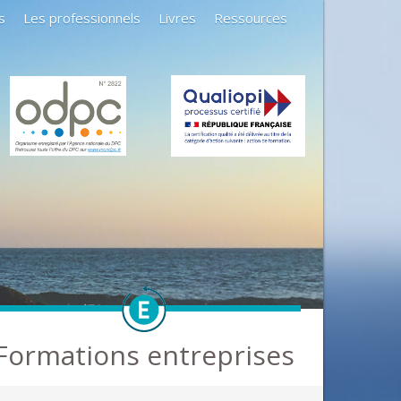
s
Les professionnels
Livres
Ressources
Formations entreprises