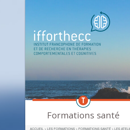
Formations santé
ACCUEIL
>
LES FORMATIONS
>
FORMATIONS SANTÉ
>
LES ATEL