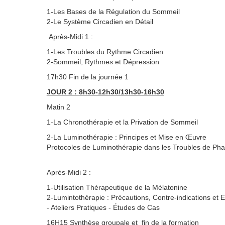
1-Les Bases de la Régulation du Sommeil
2-Le Système Circadien en Détail
Après-Midi 1 :
1-Les Troubles du Rythme Circadien
2-Sommeil, Rythmes et Dépression
17h30 Fin de la journée 1
JOUR 2 : 8h30-12h30/13h30-16h30
Matin 2
1-La Chronothérapie et la Privation de Sommeil
2-La Luminothérapie : Principes et Mise en Œuvre
Protocoles de Luminothérapie dans les Troubles de Ph
Après-Midi 2 :
1-Utilisation Thérapeutique de la Mélatonine
2-Lumintothérapie : Précautions, Contre-indications et E
- Ateliers Pratiques - Études de Cas
16H15 Synthèse groupale et fin de la formation