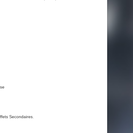
ase
ffets Secondaires.