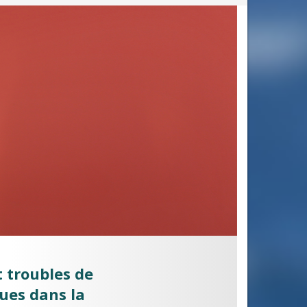
 troubles de
ues dans la