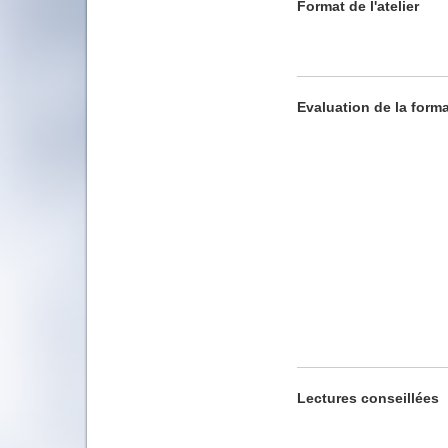
Format de l'atelier
Evaluation de la form
Lectures conseillées