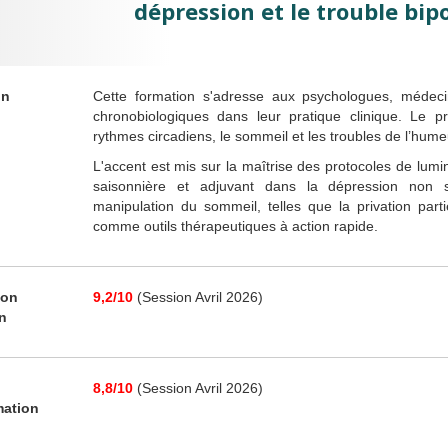
dépression et le trouble bipo
on
Cette formation s'adresse aux psychologues, médecin
chronobiologiques dans leur pratique clinique. Le 
rythmes circadiens, le sommeil et les troubles de l’hume
L'accent est mis sur la maîtrise des protocoles de lumi
saisonnière et adjuvant dans la dépression non s
manipulation du sommeil, telles que la privation part
comme outils thérapeutiques à action rapide.
ion
9,2/10
(Session Avril 2026)
on
8,8/10
(Session Avril 2026)
mation