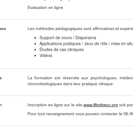
Evaluation en ligne
ues
Les méthodes pédagogiques sont affirmatives et expérie
Support de cours / Diaporama
Applications pratiques / Jeux de rôle / mise en sit
Études de cas cliniques
Vidéos
s
La formation est réservée aux psychologues, médecin
chronobiologiques dans leur pratique clinique.
n
Inscription en ligne sur le site
www.ifforthecc.org
soit pa
Pour tout renseignement vous pouvez contacter le 06-