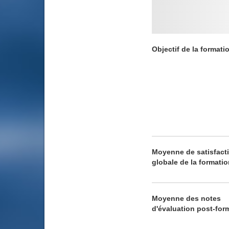
Objectif de la formati
Moyenne de satisfact
globale de la formati
Moyenne des notes
d'évaluation post-for