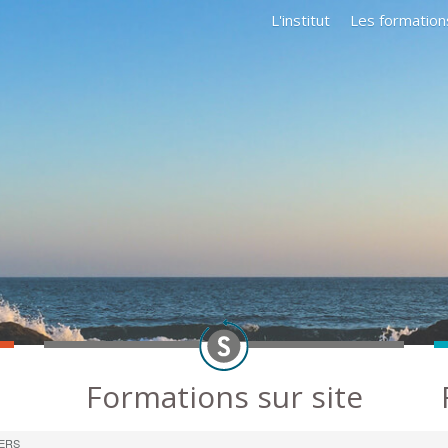
L'institut
Les formation
Formations sur site
IERS