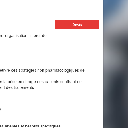
Devis
re organisation, merci de
n œuvre ces stratégies non pharmacologiques de
 la prise en charge des patients souffrant de
ent des traitements
)
des attentes et besoins spécifiques