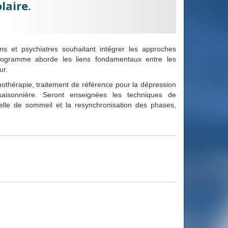
laire.
s et psychiatres souhaitant intégrer les approches
programme aborde les liens fondamentaux entre les
ur.
nothérapie, traitement de référence pour la dépression
aisonnière. Seront enseignées les techniques de
ielle de sommeil et la resynchronisation des phases,