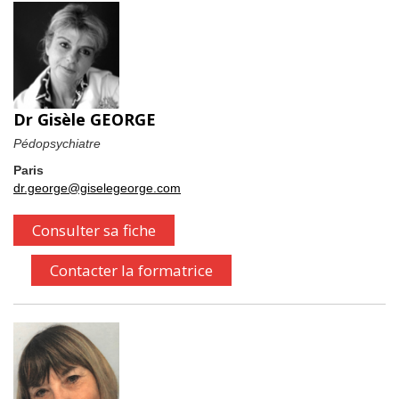
Dr Gisèle GEORGE
Pédopsychiatre
Paris
dr.george@giselegeorge.com
Consulter sa fiche
Contacter la formatrice