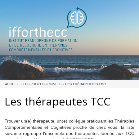
Menu
ACCUEIL
>
LES PROFESSIONNELS
>
LES THÉRAPEUTES TCC
Les thérapeutes TCC
Trouver un(e) thérapeute, un(e) collègue pratiquant les Thérapies
Comportementales et Cognitives proche de chez vous, la liste
suivante regroupe l'ensemble des thérapeutes formés aux TCC