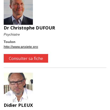
Dr Christophe DUFOUR
Psychiatre
Toulon
http://www.anxiete.pro
Consulter sa fiche
Didier PLEUX