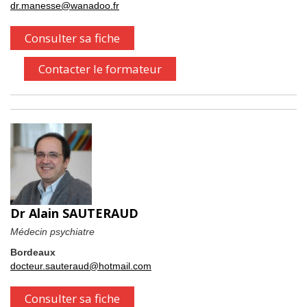
dr.manesse@wanadoo.fr
Consulter sa fiche
Contacter le formateur
Dr Alain SAUTERAUD
Médecin psychiatre
Bordeaux
docteur.sauteraud@hotmail.com
Consulter sa fiche