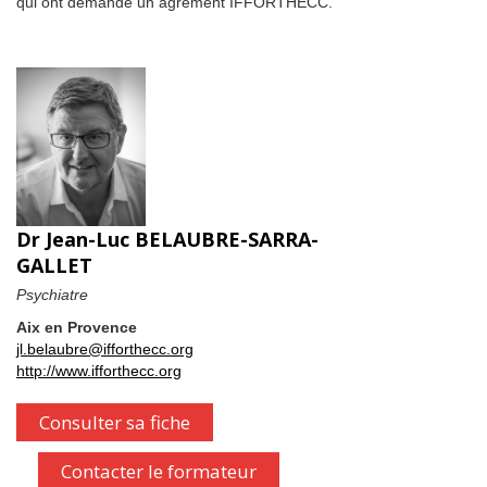
qui ont demandé un agrément IFFORTHECC.
Dr Jean-Luc BELAUBRE-SARRA-
GALLET
Psychiatre
Aix en Provence
jl.belaubre@ifforthecc.org
http://www.ifforthecc.org
Consulter sa fiche
Contacter le formateur