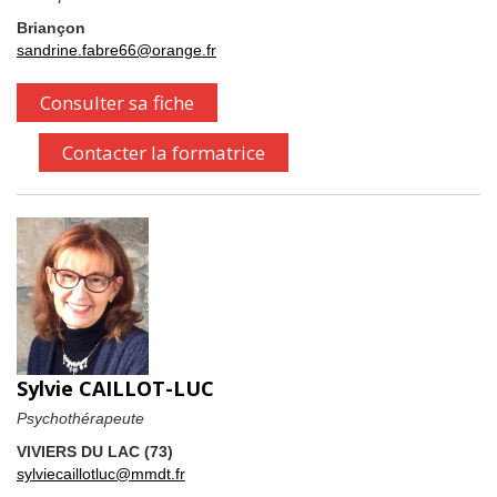
Briançon
sandrine.fabre66@orange.fr
Consulter sa fiche
Contacter la formatrice
Sylvie CAILLOT-LUC
Psychothérapeute
VIVIERS DU LAC (73)
sylviecaillotluc@mmdt.fr