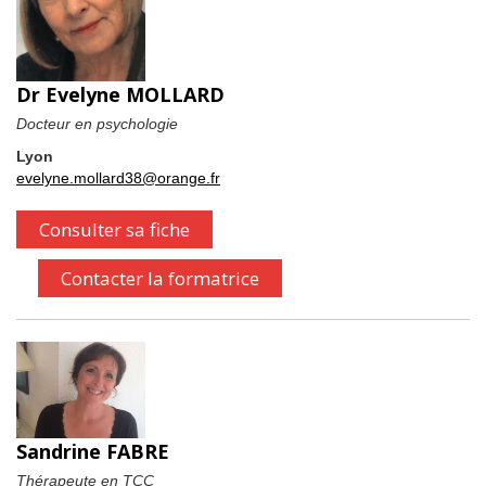
Dr Evelyne MOLLARD
Docteur en psychologie
Lyon
evelyne.mollard38@orange.fr
Consulter sa fiche
Contacter la formatrice
Sandrine FABRE
Thérapeute en TCC