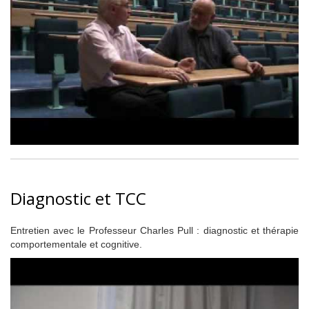
Diagnostic et TCC
Entretien avec le Professeur Charles Pull : diagnostic et thérapie
comportementale et cognitive.