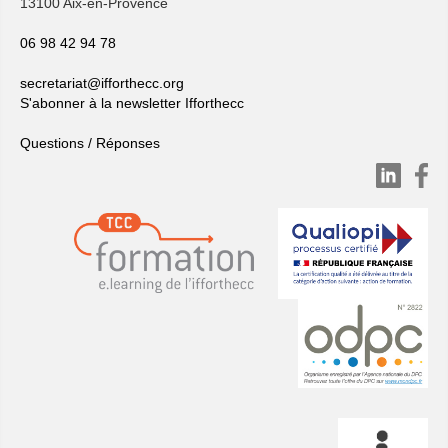
13100 Aix-en-Provence
06 98 42 94 78
secretariat@ifforthecc.org
S'abonner à la newsletter Ifforthecc
Questions / Réponses