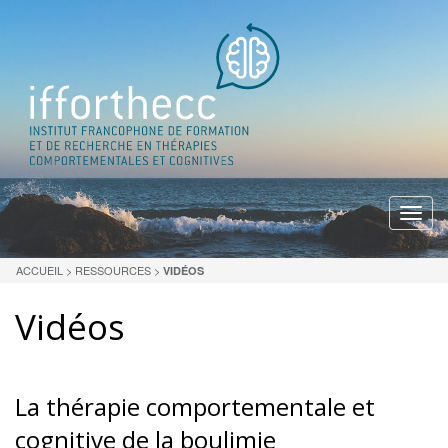
Menu
ACCUEIL
>
RESSOURCES
>
VIDÉOS
Vidéos
La thérapie comportementale et
cognitive de la boulimie