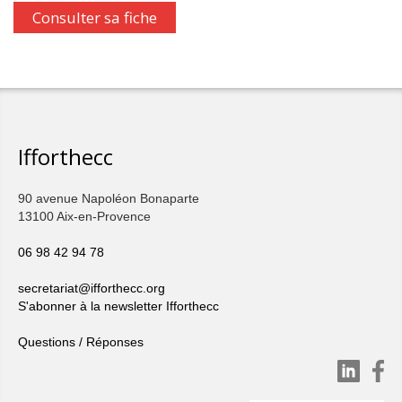
Consulter sa fiche
Ifforthecc
90 avenue Napoléon Bonaparte
13100 Aix-en-Provence
06 98 42 94 78
secretariat@ifforthecc.org
S'abonner à la newsletter Ifforthecc
Questions / Réponses