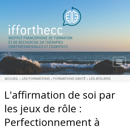
Menu
ACCUEIL
>
LES FORMATIONS
>
FORMATIONS SANTÉ
>
LES ATELIERS
L'affirmation de soi par
les jeux de rôle :
Perfectionnement à