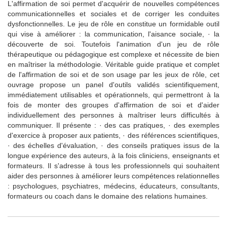
L'affirmation de soi permet d'acquérir de nouvelles compétences
communicationnelles et sociales et de corriger les conduites
dysfonctionnelles. Le jeu de rôle en constitue un formidable outil
qui vise à améliorer : la communication, l'aisance sociale, · la
découverte de soi. Toutefois l'animation d'un jeu de rôle
thérapeutique ou pédagogique est complexe et nécessite de bien
en maîtriser la méthodologie. Véritable guide pratique et complet
de l'affirmation de soi et de son usage par les jeux de rôle, cet
ouvrage propose un panel d'outils validés scientifiquement,
immédiatement utilisables et opérationnels, qui permettront à la
fois de monter des groupes d'affirmation de soi et d'aider
individuellement des personnes à maîtriser leurs difficultés à
communiquer. Il présente : · des cas pratiques, · des exemples
d'exercice à proposer aux patients, · des références scientifiques,
· des échelles d'évaluation, · des conseils pratiques issus de la
longue expérience des auteurs, à la fois cliniciens, enseignants et
formateurs. Il s'adresse à tous les professionnels qui souhaitent
aider des personnes à améliorer leurs compétences relationnelles
: psychologues, psychiatres, médecins, éducateurs, consultants,
formateurs ou coach dans le domaine des relations humaines.