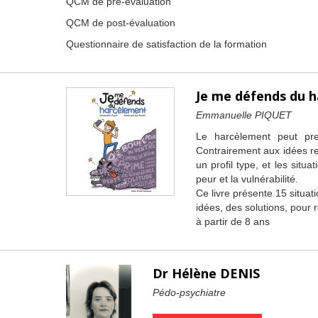
QCM de pré-évaluation
QCM de post-évaluation
Questionnaire de satisfaction de la formation
Je me défends du 
Emmanuelle PIQUET
Le harcèlement peut pre
Contrairement aux idées re
un profil type, et les situ
peur et la vulnérabilité.
Ce livre présente 15 situat
idées, des solutions, pour ré
à partir de 8 ans
Dr Hélène DENIS
Pédo-psychiatre