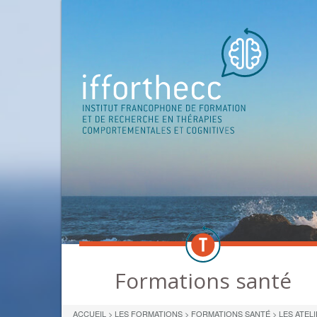
Formations santé
ACCUEIL
>
LES FORMATIONS
>
FORMATIONS SANTÉ
>
LES ATEL