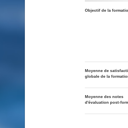
Objectif de la formati
Moyenne de satisfact
globale de la formati
Moyenne des notes
d'évaluation post-for