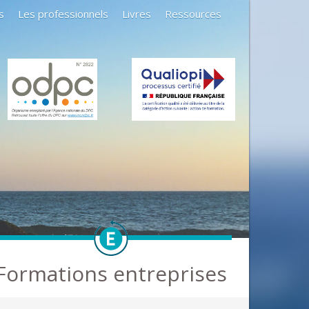
s
Les professionnels
Livres
Ressources
Formations entreprises