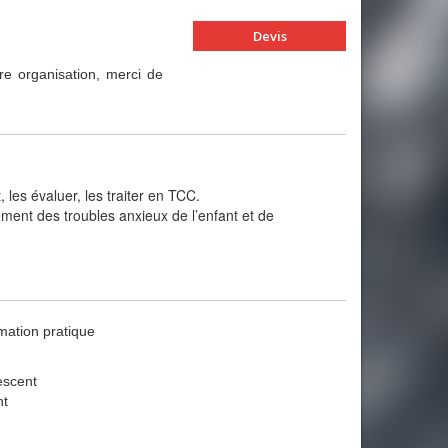
Devis
re organisation, merci de
 les évaluer, les traiter en TCC.
ment des troubles anxieux de l’enfant et de
rmation pratique
escent
nt