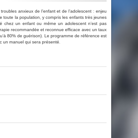
 troubles anxieux de l’enfant et de l’adolescent : enjeu
 toute la population, y compris les enfants très jeunes
iété chez un enfant ou même un adolescent n’est pas
thérapie recommandée et reconnue efficace avec un taux
usqu‘à 80% de guérison). Le programme de référence est
ec un manuel qui sera présenté.