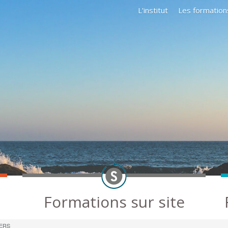
L'institut
Les formation
Formations sur site
IERS