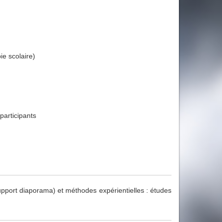
e scolaire)
participants
upport diaporama) et méthodes expérientielles : études