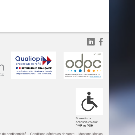
Formations
accessibles aux
PMR et PSH
-
-
e de confidentialité
Conditions générales de vente
Mentions légales