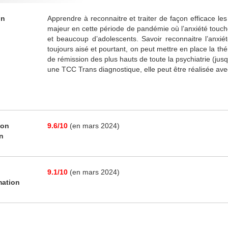
on
Apprendre à reconnaitre et traiter de façon efficace les
majeur en cette période de pandémie où l’anxiété touche
et beaucoup d’adolescents. Savoir reconnaitre l’anx
toujours aisé et pourtant, on peut mettre en place la 
de rémission des plus hauts de toute la psychiatrie (j
une TCC Trans diagnostique, elle peut être réalisée av
ion
9.6/10
(en mars 2024)
on
9.1/10
(en mars 2024)
mation