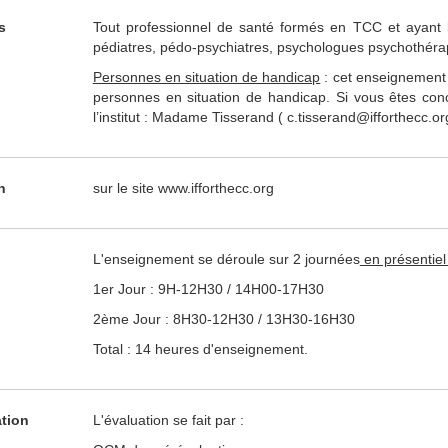
s
Tout professionnel de santé formés en TCC et ayant
pédiatres, pédo-psychiatres, psychologues psychothérape
Personnes en situation de handicap
: cet enseignement 
personnes en situation de handicap. Si vous êtes conc
l’institut : Madame Tisserand ( c.tisserand@ifforthecc.org
n
sur le site www.ifforthecc.org
L'enseignement se déroule sur 2 journées
en présentiel 
1er Jour : 9H-12H30 / 14H00-17H30
2ème Jour : 8H30-12H30 / 13H30-16H30
Total : 14 heures d'enseignement.
ation
L'évaluation se fait par :