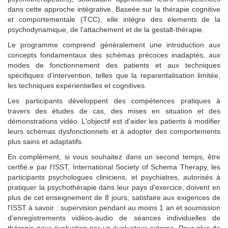
dans cette approche intégrative. Baseée sur la thérapie cognitive
et comportementale (TCC), elle intègre des élements de la
psychodynamique, de l'attachement et de la gestalt-thérapie.
Le programme comprend généralement une introduction aux
concepts fondamentaux des schémas précoces inadaptés, aux
modes de fonctionnement des patients et aux techniques
spécifiques d'intervention, telles que la reparentalisation limitée,
les techniques expérientielles et cognitives.
Les participants développent des compétences pratiques à
travers des études de cas, des mises en situation et des
démonstrations vidéo. L'objectif est d'aider les patients à modifier
leurs schémas dysfonctionnels et à adopter des comportements
plus sains et adaptatifs.
En complément, si vous souhaitez dans un second temps, être
certfié.e par l'ISST, International Society of Schema Therapy, les
participants psychologues cliniciens, et psychiatres, autorisés à
pratiquer la psychothérapie dans leur pays d'exercice, doivent en
plus de cet enseignement de 8 jours, satisfaire aux exigences de
l'ISST à savoir : supervision pendant au moins 1 an et soumission
d'enregistrements vidéos-audio de séances individuelles de