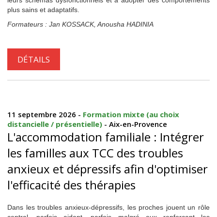
leurs schémas dysfonctionnels et à adopter des comportements
plus sains et adaptatifs.
Formateurs : Jan KOSSACK, Anousha HADINIA
DÉTAILS
11 septembre 2026 -
Formation mixte (au choix
distancielle / présentielle)
- Aix-en-Provence
L'accommodation familiale : Intégrer
les familles aux TCC des troubles
anxieux et dépressifs afin d'optimiser
l'efficacité des thérapies
Dans les troubles anxieux-dépressifs, les proches jouent un rôle