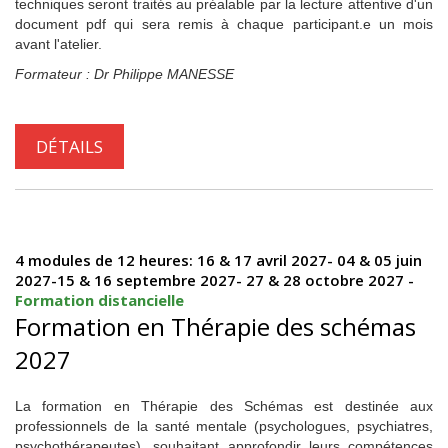
techniques seront traités au préalable par la lecture attentive d'un
document pdf qui sera remis à chaque participant.e un mois
avant l'atelier.
Formateur : Dr Philippe MANESSE
DÉTAILS
4 modules de 12 heures: 16 & 17 avril 2027- 04 & 05 juin
2027-15 & 16 septembre 2027- 27 & 28 octobre 2027 -
Formation distancielle
Formation en Thérapie des schémas
2027
La formation en Thérapie des Schémas est destinée aux
professionnels de la santé mentale (psychologues, psychiatres,
psychothérapeutes), souhaitant approfondir leurs compétences