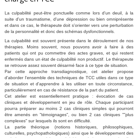
La culpabilité peut-être ponctuelle comme lors d'un deuil, à la
suite d'un traumatisme, d'une dépression ou bien omniprésente
et dans ce cas, le thérapeute doit s'orienter vers une perturbation
de la personnalité et donc des schémas dysfonctionnels.
La culpabilité est souvent présente dans le déroulement de nos
thérapies. Moins souvent, nous pouvons avoir à faire à des
patients qui ont pu commettre des actes graves, et qui restent
enfermés dans un état de culpabilité non productif. Le thérapeute
se retrouve assez souvent désarmé face à ce type de situation.
Par cette approche transdiagnostique, cet atelier propose
d'aborder l'ensemble des techniques de TCC utiles dans ce type
de situation et d'apprendre à les utiliser en toute circonstance,
particulièrement en cas de résistance de la part du patient.
Cet atelier est essentiellement pratique : évocation de cas
cliniques et développement en jeu de rôle. Chaque participant
pourra préparer au moins 2 cas cliniques simples qui pourront
être amenés en "témoignages", ou bien 2 cas cliniques ""plus
complexes" sur lesquels ils sont en difficulté.
La partie théorique (notions historiques, philosophiques,
culturelles, psychopathologiques) ainsi que le développement des