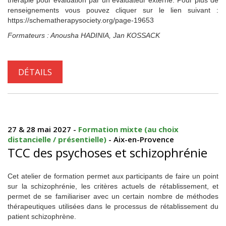
thérapie pour évaluation par un évaluateur externe. Pour plus de
renseignements vous pouvez cliquer sur le lien suivant :
https://schematherapysociety.org/page-19653
Formateurs : Anousha HADINIA, Jan KOSSACK
DÉTAILS
27 & 28 mai 2027 -
Formation mixte (au choix
distancielle / présentielle)
- Aix-en-Provence
TCC des psychoses et schizophrénie
Cet atelier de formation permet aux participants de faire un point
sur la schizophrénie, les critères actuels de rétablissement, et
permet de se familiariser avec un certain nombre de méthodes
thérapeutiques utilisées dans le processus de rétablissement du
patient schizophrène.