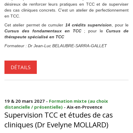
désireux de renforcer leurs pratiques en TCC et de superviser
des cas cliniques concrets. C'est un atelier de perfectionnement
en TCC.
Cet atelier permet de cumuler
14 crédits supervision
, pour le
Cursus des fondamentaux en TCC
; pour le
Cursus
de
thérapeute spécialisé en TCC
Formateur : Dr Jean-Luc BELAUBRE-SARRA-GALLET
DÉTAILS
19 & 20 mars 2027 -
Formation mixte (au choix
distancielle / présentielle)
- Aix-en-Provence
Supervision TCC et études de cas
cliniques (Dr Evelyne MOLLARD)