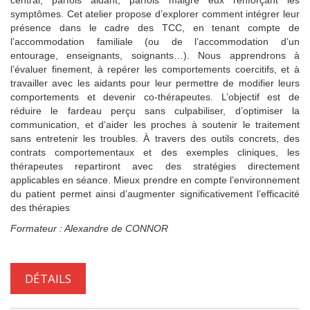
central, parfois aidant, parfois malgré eux renforçant les
symptômes. Cet atelier propose d’explorer comment intégrer leur
présence dans le cadre des TCC, en tenant compte de
l’accommodation familiale (ou de l’accommodation d’un
entourage, enseignants, soignants…). Nous apprendrons à
l’évaluer finement, à repérer les comportements coercitifs, et à
travailler avec les aidants pour leur permettre de modifier leurs
comportements et devenir co-thérapeutes. L’objectif est de
réduire le fardeau perçu sans culpabiliser, d’optimiser la
communication, et d’aider les proches à soutenir le traitement
sans entretenir les troubles. À travers des outils concrets, des
contrats comportementaux et des exemples cliniques, les
thérapeutes repartiront avec des stratégies directement
applicables en séance. Mieux prendre en compte l’environnement
du patient permet ainsi d’augmenter significativement l’efficacité
des thérapies
Formateur : Alexandre de CONNOR
DÉTAILS