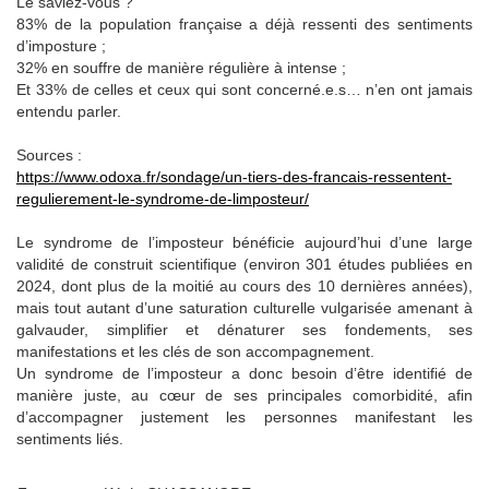
Le saviez-vous ?
83% de la population française a déjà ressenti des sentiments
d’imposture ;
32% en souffre de manière régulière à intense ;
Et 33% de celles et ceux qui sont concerné.e.s… n’en ont jamais
entendu parler.
Sources :
https://www.odoxa.fr/sondage/un-tiers-des-francais-ressentent-
regulierement-le-syndrome-de-limposteur/
Le syndrome de l’imposteur bénéficie aujourd’hui d’une large
validité de construit scientifique (environ 301 études publiées en
2024, dont plus de la moitié au cours des 10 dernières années),
mais tout autant d’une saturation culturelle vulgarisée amenant à
galvauder, simplifier et dénaturer ses fondements, ses
manifestations et les clés de son accompagnement.
Un syndrome de l’imposteur a donc besoin d’être identifié de
manière juste, au cœur de ses principales comorbidité, afin
d’accompagner justement les personnes manifestant les
sentiments liés.