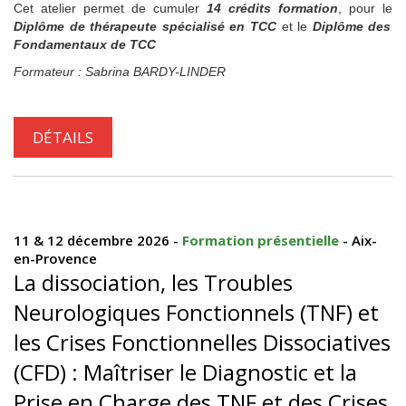
Cet atelier permet de cumuler
14 crédits formation
, pour le
Diplôme de thérapeute spécialisé en TCC
et le
Diplôme des
Fondamentaux de TCC
Formateur : Sabrina BARDY-LINDER
DÉTAILS
11 & 12 décembre 2026 -
Formation présentielle
- Aix-
en-Provence
La dissociation, les Troubles
Neurologiques Fonctionnels (TNF) et
les Crises Fonctionnelles Dissociatives
(CFD) : Maîtriser le Diagnostic et la
Prise en Charge des TNF et des Crises